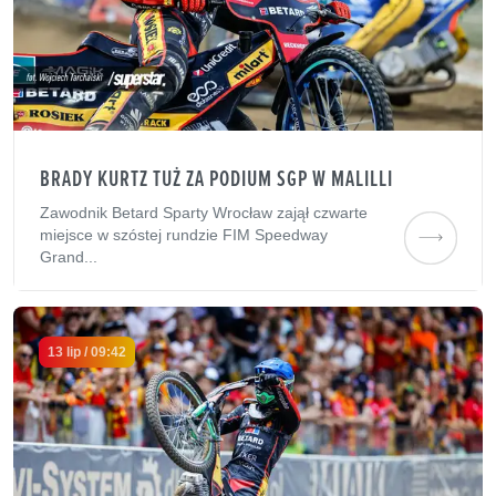
BRADY KURTZ TUŻ ZA PODIUM SGP W MALILLI
Zawodnik Betard Sparty Wrocław zajął czwarte
miejsce w szóstej rundzie FIM Speedway
Grand...
13 lip / 09:42