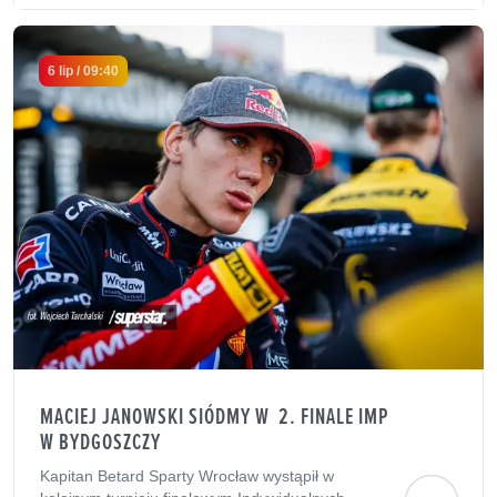
6 lip / 09:40
MACIEJ JANOWSKI SIÓDMY W 2. FINALE IMP
W BYDGOSZCZY
Kapitan Betard Sparty Wrocław wystąpił w