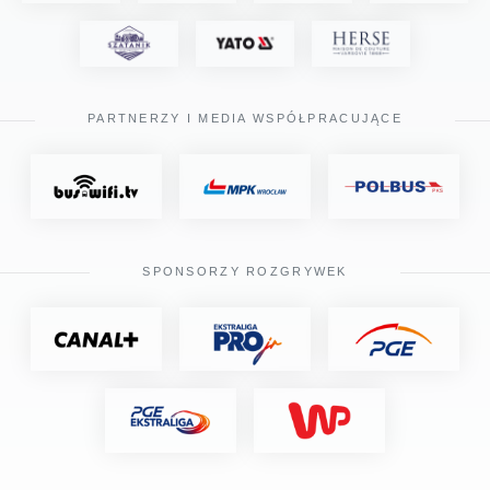
PARTNERZY I MEDIA WSPÓŁPRACUJĄCE
SPONSORZY ROZGRYWEK