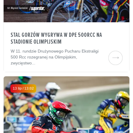
STAL GORZÓW WYGRYWA W DPE 500RCC NA
STADIONIE OLIMPIJSKIM
W 11. rundzie Drużynowego Pucharu Ekstraligi
500 Rcc rozegranej na Olimpijskim,
zwycięstwo...
13 lip / 13:02