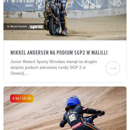
MIKKEL ANDERSEN NA PODIUM SGP2 W MALILLI
Junior Betard Sparty Wrocław stanął na drugim
stopniu podium pierwszej rundy SGP 2 w
Szwecji,...
8 lip / 18:30