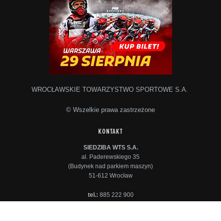
WROCŁAWSKIE TOWARZYSTWO SPORTOWE S.A.
© Wszelkie prawa zastrzeżone
KONTAKT
SIEDZIBA WTS S.A.
al. Paderewskiego 35
(Budynek nad parkiem maszyn)
51-612 Wrocław
tel.:
885 222 900
e-mail:
sekretariat@wts.pl