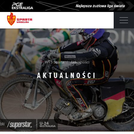
WTS Sparta
Aktualności
AKTUALNOŚCI