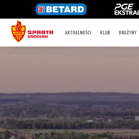
AKTUALNOŚCI
KLUB
DRUŻYNY
FB