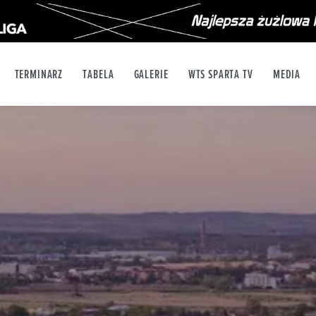
TERMINARZ
TABELA
GALERIE
WTS SPARTA TV
MEDIA
X
YT
INSTAGRAM