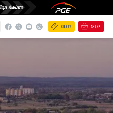
BILETY
SKLEP