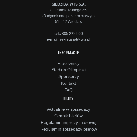
SIEDZIBA WTS S.A.
al. Paderewskiego 35
(Budynek nad parkiem maszyn)
51-612 Wrocław
tel.:
885 222 900
e-mail:
sekretariat@wts.pl
INFORMACJE
Pracownicy
Stadion Olimpijski
Sponsorzy
Kontakt
FAQ
BILETY
Aktualnie w sprzedaży
Cennik biletów
Regulamin imprezy masowej
Regulamin sprzedaży biletów