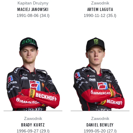
Kapitan Drużyny
Zawodnik
MACIEJ JANOWSKI
ARTEM LAGUTA
1991-08-06 (34.l)
1990-11-12 (35.l)
Zawodnik
Zawodnik
BRADY KURTZ
DANIEL BEWLEY
1996-09-27 (29.l)
1999-05-20 (27.l)