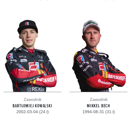
Zawodnik
Zawodnik
BARTŁOMIEJ KOWALSKI
MIKKEL BECH
2002-03-04 (24.l)
1994-08-31 (31.l)