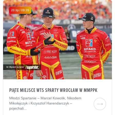
20 lip / 09:35
PIĄTE MIEJSCE WTS SPARTY WROCŁAW W MMPPK
Młodzi Spartanie – Marcel Kowolik, Nikodem
Mikołajczyk i Krzysztof Harendarczyk –
pojechali...