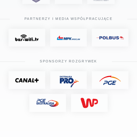
PARTNERZY I MEDIA WSPÓŁPRACUJĄCE
SPONSORZY ROZGRYWEK