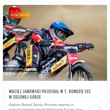
20 lip / 09:33
MACIEJ JANOWSKI POJECHAŁ W 1. RUNDZIE SEC
W ZIELONEJ GÓRZE
Kapitan Betard Sparty Wrocław zawody w
ramach Indywidualnych Mistrzostw Europy przy