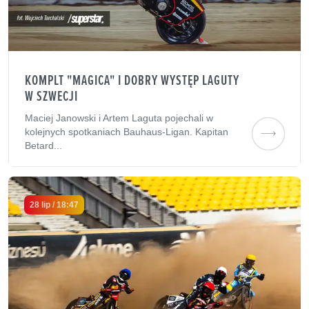
KOMPLT "MAGICA" I DOBRY WYSTĘP LAGUTY
W SZWECJI
Maciej Janowski i Artem Laguta pojechali w
kolejnych spotkaniach Bauhaus-Ligan. Kapitan
Betard...
28 lip / 18:47