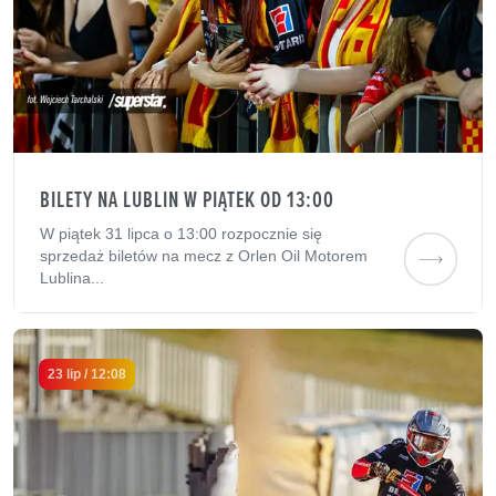
BILETY NA LUBLIN W PIĄTEK OD 13:00
W piątek 31 lipca o 13:00 rozpocznie się
sprzedaż biletów na mecz z Orlen Oil Motorem
Lublina...
23 lip / 12:08