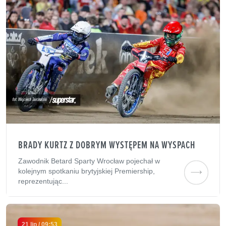
BRADY KURTZ Z DOBRYM WYSTĘPEM NA WYSPACH
Zawodnik Betard Sparty Wrocław pojechał w
kolejnym spotkaniu brytyjskiej Premiership,
reprezentując...
21 lip / 09:53