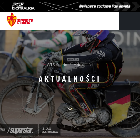
WTS Sparta
Aktualności
AKTUALNOŚCI