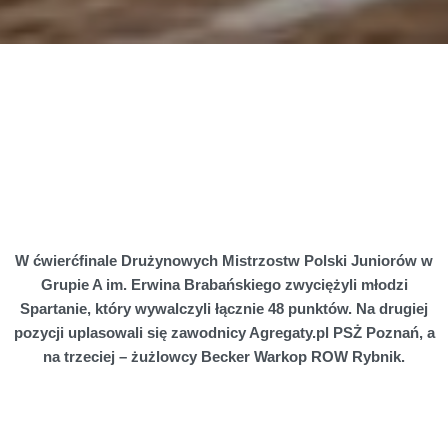
W ćwierćfinale Drużynowych Mistrzostw Polski Juniorów w
Grupie A im. Erwina Brabańskiego zwyciężyli młodzi
Spartanie, który wywalczyli łącznie 48 punktów. Na drugiej
pozycji uplasowali się zawodnicy Agregaty.pl PSŻ Poznań, a
na trzeciej – żużlowcy Becker Warkop ROW Rybnik.