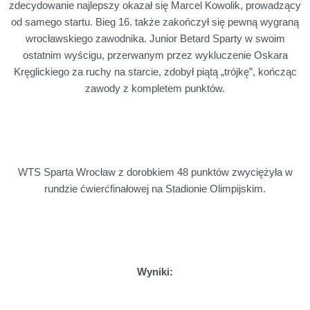
zdecydowanie najlepszy okazał się Marcel Kowolik, prowadzący
od samego startu. Bieg 16. także zakończył się pewną wygraną
wrocławskiego zawodnika. Junior Betard Sparty w swoim
ostatnim wyścigu, przerwanym przez wykluczenie Oskara
Kręglickiego za ruchy na starcie, zdobył piątą „trójkę”, kończąc
zawody z kompletem punktów.
WTS Sparta Wrocław z dorobkiem 48 punktów zwyciężyła w
rundzie ćwierćfinałowej na Stadionie Olimpijskim.
Wyniki: