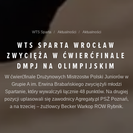
WTS Sparta
Aktualności
Aktualności
WTS SPARTA WROCŁAW
ZWYCIĘŻA W ĆWIERĆFINALE
DMPJ NA OLIMPIJSKIM
W ćwierćfinale Drużynowych Mistrzostw Polski Juniorów w
Grupie A im. Erwina Brabańskiego zwyciężyli młodzi
Spartanie, który wywalczyli łącznie 48 punktów. Na drugiej
pozycji uplasowali się zawodnicy Agregaty.pl PSŻ Poznań,
a na trzeciej – żużlowcy Becker Warkop ROW Rybnik.