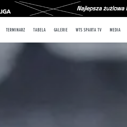
TERMINARZ
TABELA
GALERIE
WTS SPARTA TV
MEDIA
X
YT
INSTAGRAM