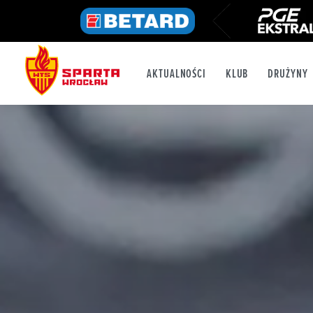
AKTUALNOŚCI
KLUB
DRUŻYNY
FB