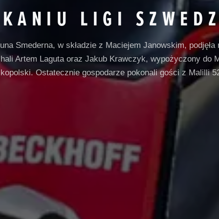
KANIU LIGI SZWED
una Smederna, w składzie z Maciejem Janowskim, podjęła
ojechali Artem Laguta oraz Jakub Krawczyk, wypożyczony do
kopolski. Ostatecznie gospodarze pokonali gości z Malilli 5