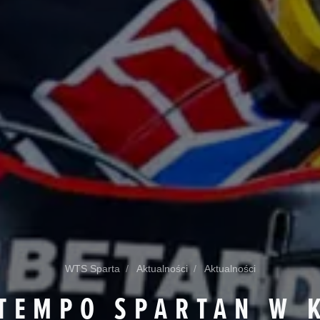
WTS Sparta
Aktualności
Aktualności
 TEMPO SPARTAN W 