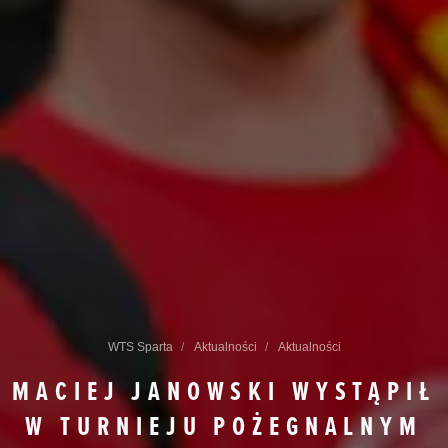
WTS Sparta
Aktualności
Aktualności
MACIEJ JANOWSKI WYSTĄPIŁ
W TURNIEJU POŻEGNALNYM