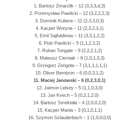
1. Bartosz Zmarzlik – 12 (3,3,3,d,3)
2. Przemysław Pawlicki – 12 (3,2,2,2,3)
3. Dominik Kubera – 11 (2,3,3,0,3)
4. Kacper Woryna – 11 (2,3,2,3,1)
5. Emil Sajfutdinow – 11 (3,3,1,2,2)
6. Piotr Pawlicki – 9 (1,1,2,3,2)
7. Rohan Tungate – 9 (2,2,2,1,2)
8. Mateusz Cierniak – 8 (1,0,1,3,3)
9. Grzegorz Zengota – 7 (3,1,1,1,1,1)
10. Oliver Berntzon – 6 (0,0,3,1,2)
11. Maciej Janowski – 6 (0,2,3,0,1)
12. Jaimon Lidsey – 5 (1,1,0,3,0)
13. Jan Kvech – 5 (0,2,1,2,0)
14. Bartosz Smektała – 4 (2,0,0,2,0)
15. Kacper Mania – 3 (0,1,0,1,1)
16. Szymon Szlauderbach – 1 (1,0,0,0,0)