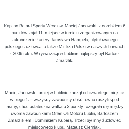
Kapitan Betard Sparty Wrocław, Maciej Janowski, z dorobkiem 6
punktów zajął 11. miejsce w turnieju zorganizowanym na
zakończenie kariery Jarosława Hampela, utytułowanego
polskiego żużlowca, a także Mistrza Polski w naszych barwach
z 2006 roku. W rywalizacji w Lublinie najlepszy był Bartosz
Zmarzlik.
Maciej Janowski turniej w Lublinie zaczął od czwartego miejsce
w biegu 1. – wszyscy zawodnicy dość równo ruszyli spod
taśmy, choć ostateczna walka o 3 punkty rozegrała się między
dwoma zawodnikami Orlen Oli Motoru Lublin, Bartoszem
Zmarzlikiem i Dominikiem Kuberą. Trzeci był inny żużlowiec
miejscowego klubu, Mateusz Cierniak.