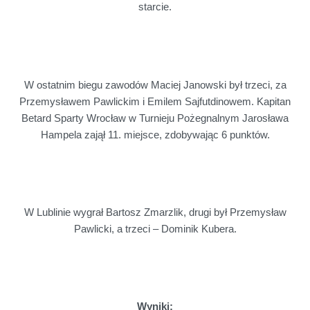
starcie.
W ostatnim biegu zawodów Maciej Janowski był trzeci, za
Przemysławem Pawlickim i Emilem Sajfutdinowem. Kapitan
Betard Sparty Wrocław w Turnieju Pożegnalnym Jarosława
Hampela zajął 11. miejsce, zdobywając 6 punktów.
W Lublinie wygrał Bartosz Zmarzlik, drugi był Przemysław
Pawlicki, a trzeci – Dominik Kubera.
Wyniki: