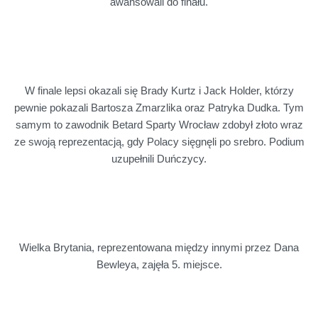
awansowali do finału.
W finale lepsi okazali się Brady Kurtz i Jack Holder, którzy
pewnie pokazali Bartosza Zmarzlika oraz Patryka Dudka. Tym
samym to zawodnik Betard Sparty Wrocław zdobył złoto wraz
ze swoją reprezentacją, gdy Polacy sięgnęli po srebro. Podium
uzupełnili Duńczycy.
Wielka Brytania, reprezentowana między innymi przez Dana
Bewleya, zajęła 5. miejsce.