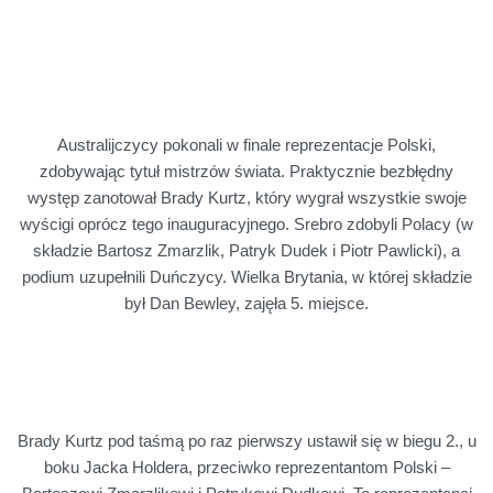
Australijczycy pokonali w finale reprezentacje Polski,
zdobywając tytuł mistrzów świata. Praktycznie bezbłędny
występ zanotował Brady Kurtz, który wygrał wszystkie swoje
wyścigi oprócz tego inauguracyjnego. Srebro zdobyli Polacy (w
składzie Bartosz Zmarzlik, Patryk Dudek i Piotr Pawlicki), a
podium uzupełnili Duńczycy. Wielka Brytania, w której składzie
był Dan Bewley, zajęła 5. miejsce.
Brady Kurtz pod taśmą po raz pierwszy ustawił się w biegu 2., u
boku Jacka Holdera, przeciwko reprezentantom Polski –