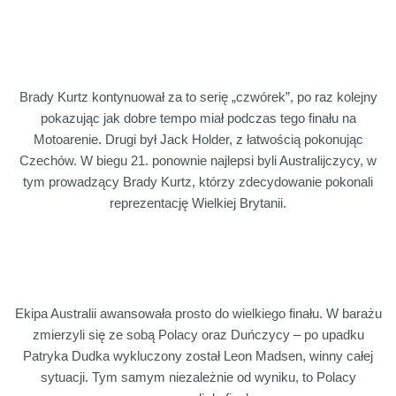
Brady Kurtz kontynuował za to serię „czwórek”, po raz kolejny
pokazując jak dobre tempo miał podczas tego finału na
Motoarenie. Drugi był Jack Holder, z łatwością pokonując
Czechów. W biegu 21. ponownie najlepsi byli Australijczycy, w
tym prowadzący Brady Kurtz, którzy zdecydowanie pokonali
reprezentację Wielkiej Brytanii.
Ekipa Australii awansowała prosto do wielkiego finału. W barażu
zmierzyli się ze sobą Polacy oraz Duńczycy – po upadku
Patryka Dudka wykluczony został Leon Madsen, winny całej
sytuacji. Tym samym niezależnie od wyniku, to Polacy