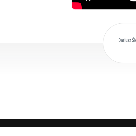
Dariusz Ś