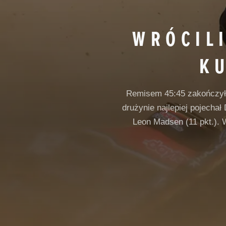
WRÓCILI
K
Remisem 45:45 zakończył
drużynie najlepiej pojecha
Leon Madsen (11 pkt.). 