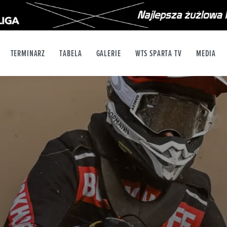
TERMINARZ
TABELA
GALERIE
WTS SPARTA TV
MEDIA
X
YT
INSTAGRAM