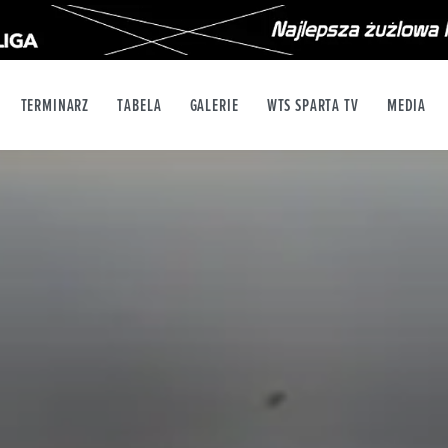
TERMINARZ
TABELA
GALERIE
WTS SPARTA TV
MEDIA
X
YT
INSTAGRAM