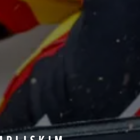
MPIJSKIM