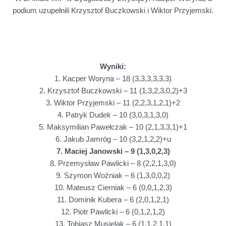
podium uzupełnili Krzysztof Buczkowski i Wiktor Przyjemski.
Wyniki:
1. Kacper Woryna – 18 (3,3,3,3,3,3)
2. Krzysztof Buczkowski – 11 (1,3,2,3,0,2)+3
3. Wiktor Przyjemski – 11 (2,2,3,1,2,1)+2
4. Patryk Dudek – 10 (3,0,3,1,3,0)
5. Maksymilian Pawełczak – 10 (2,1,3,3,1)+1
6. Jakub Jamróg – 10 (3,2,1,2,2)+u
7. Maciej Janowski – 9 (1,3,0,2,3)
8. Przemysław Pawlicki – 8 (2,2,1,3,0)
9. Szymon Woźniak – 6 (1,3,0,0,2)
10. Mateusz Cierniak – 6 (0,0,1,2,3)
11. Dominik Kubera – 6 (2,0,1,2,1)
12. Piotr Pawlicki – 6 (0,1,2,1,2)
13. Tobiasz Musielak – 6 (1,1,2,1,1)