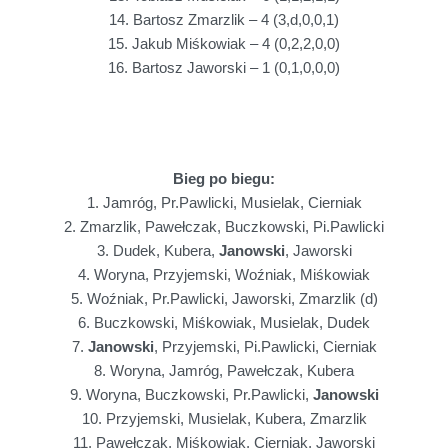
14. Bartosz Zmarzlik – 4 (3,d,0,0,1)
15. Jakub Miśkowiak – 4 (0,2,2,0,0)
16. Bartosz Jaworski – 1 (0,1,0,0,0)
Bieg po biegu:
1. Jamróg, Pr.Pawlicki, Musielak, Cierniak
2. Zmarzlik, Pawełczak, Buczkowski, Pi.Pawlicki
3. Dudek, Kubera,
Janowski
, Jaworski
4. Woryna, Przyjemski, Woźniak, Miśkowiak
5. Woźniak, Pr.Pawlicki, Jaworski, Zmarzlik (d)
6. Buczkowski, Miśkowiak, Musielak, Dudek
7.
Janowski
, Przyjemski, Pi.Pawlicki, Cierniak
8. Woryna, Jamróg, Pawełczak, Kubera
9. Woryna, Buczkowski, Pr.Pawlicki,
Janowski
10. Przyjemski, Musielak, Kubera, Zmarzlik
11. Pawełczak, Miśkowiak, Cierniak, Jaworski