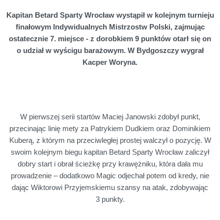
Kapitan Betard Sparty Wrocław wystąpił w kolejnym turnieju
finałowym Indywidualnych Mistrzostw Polski, zajmując
ostatecznie 7. miejsce - z dorobkiem 9 punktów otarł się on
o udział w wyścigu barażowym. W Bydgoszczy wygrał
Kacper Woryna.
W pierwszej serii startów Maciej Janowski zdobył punkt,
przecinając linię mety za Patrykiem Dudkiem oraz Dominikiem
Kuberą, z którym na przeciwległej prostej walczył o pozycję. W
swoim kolejnym biegu kapitan Betard Sparty Wrocław zaliczył
dobry start i obrał ścieżkę przy krawężniku, która dała mu
prowadzenie – dodatkowo Magic odjechał potem od kredy, nie
dając Wiktorowi Przyjemskiemu szansy na atak, zdobywając
3 punkty.