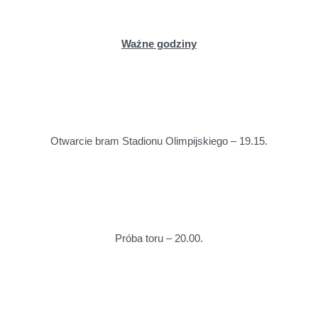
Ważne godziny
Otwarcie bram Stadionu Olimpijskiego – 19.15.
Próba toru – 20.00.