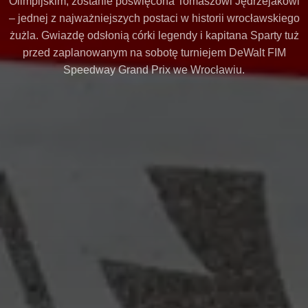
Olimpijskim, zostanie poświęcona Tomaszowi Jędrzejakowi
– jednej z najważniejszych postaci w historii wrocławskiego
żużla. Gwiazdę odsłonią córki legendy i kapitana Sparty tuż
przed zaplanowanym na sobotę turniejem DeWalt FIM
Speedway Grand Prix we Wrocławiu.