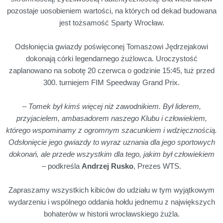
pozostaje uosobieniem wartości, na których od dekad budowana
jest tożsamość Sparty Wrocław.
Odsłonięcia gwiazdy poświęconej Tomaszowi Jędrzejakowi
dokonają córki legendarnego żużlowca. Uroczystość
zaplanowano na sobotę 20 czerwca o godzinie 15:45, tuż przed
300. turniejem FIM Speedway Grand Prix.
– Tomek był kimś więcej niż zawodnikiem. Był liderem,
przyjacielem, ambasadorem naszego Klubu i człowiekiem,
którego wspominamy z ogromnym szacunkiem i wdzięcznością.
Odsłonięcie jego gwiazdy to wyraz uznania dla jego sportowych
dokonań, ale przede wszystkim dla tego, jakim był człowiekiem
–
podkreśla
Andrzej Rusko
, Prezes WTS.
Zapraszamy wszystkich kibiców do udziału w tym wyjątkowym
wydarzeniu i wspólnego oddania hołdu jednemu z największych
bohaterów w historii wrocławskiego żużla.