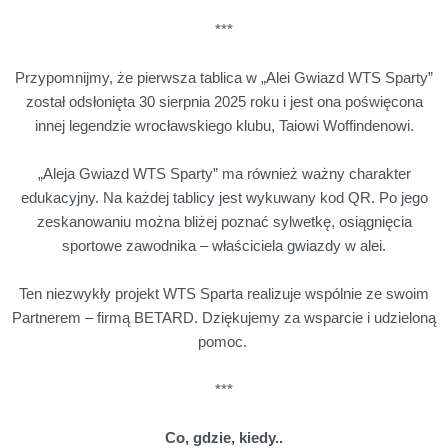
***
Przypomnijmy, że pierwsza tablica w „Alei Gwiazd WTS Sparty”
został odsłonięta 30 sierpnia 2025 roku i jest ona poświęcona
innej legendzie wrocławskiego klubu, Taiowi Woffindenowi.
„Aleja Gwiazd WTS Sparty” ma również ważny charakter
edukacyjny. Na każdej tablicy jest wykuwany kod QR. Po jego
zeskanowaniu można bliżej poznać sylwetkę, osiągnięcia
sportowe zawodnika – właściciela gwiazdy w alei.
Ten niezwykły projekt WTS Sparta realizuje wspólnie ze swoim
Partnerem – firmą BETARD. Dziękujemy za wsparcie i udzieloną
pomoc.
***
Co, gdzie, kiedy..