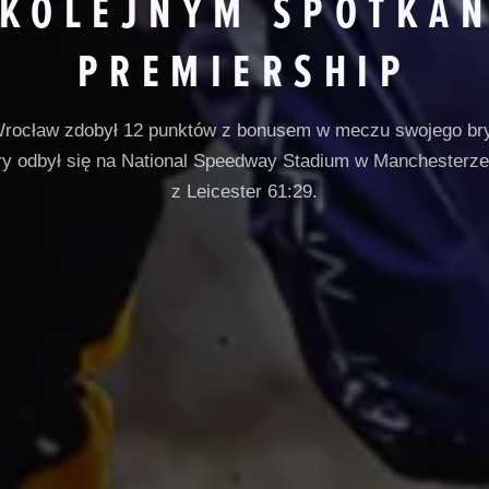
 KOLEJNYM SPOTKAN
PREMIERSHIP
rocław zdobył 12 punktów z bonusem w meczu swojego bryt
óry odbył się na National Speedway Stadium w Manchesterz
z Leicester 61:29.