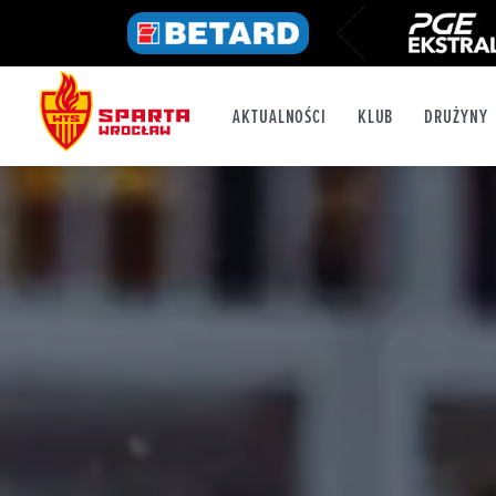
AKTUALNOŚCI
KLUB
DRUŻYNY
FB