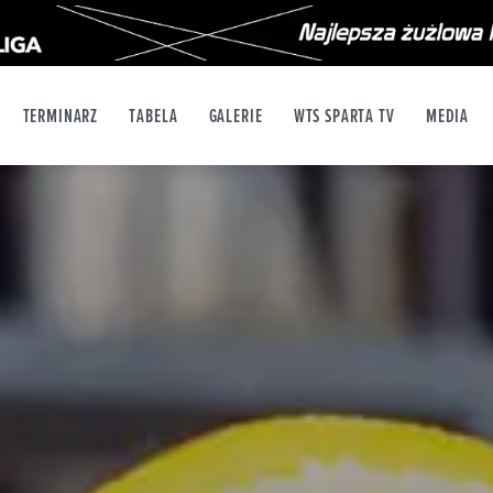
TERMINARZ
TABELA
GALERIE
WTS SPARTA TV
MEDIA
X
YT
INSTAGRAM