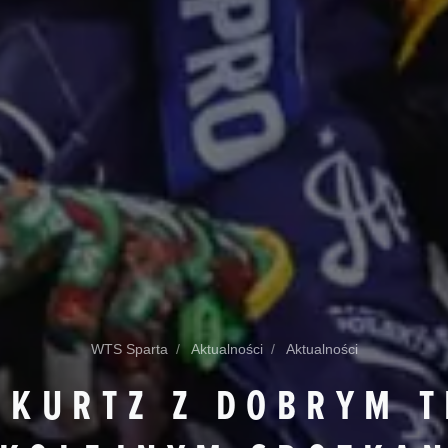
WTS Sparta
Aktualności
Aktualności
 KURTZ Z DOBRYM 