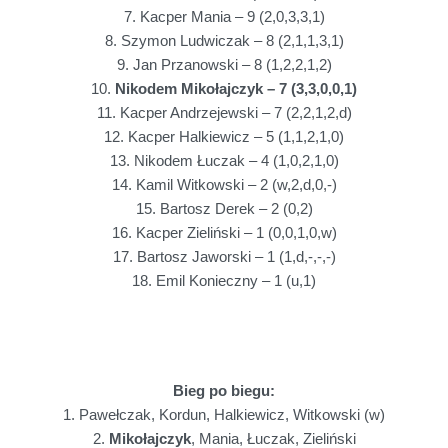
7. Kacper Mania – 9 (2,0,3,3,1)
8. Szymon Ludwiczak – 8 (2,1,1,3,1)
9. Jan Przanowski – 8 (1,2,2,1,2)
10.
Nikodem Mikołajczyk – 7 (3,3,0,0,1)
11.
Kacper Andrzejewski – 7 (2,2,1,2,d)
12. Kacper Halkiewicz – 5 (1,1,2,1,0)
13. Nikodem Łuczak – 4 (1,0,2,1,0)
14. Kamil Witkowski – 2 (w,2,d,0,-)
15. Bartosz Derek – 2 (0,2)
16. Kacper Zieliński – 1 (0,0,1,0,w)
17. Bartosz Jaworski – 1 (1,d,-,-,-)
18. Emil Konieczny – 1 (u,1)
Bieg po biegu:
1. Pawełczak, Kordun, Halkiewicz, Witkowski (w)
2.
Mikołajczyk
, Mania, Łuczak, Zieliński