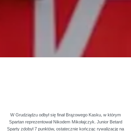
W Grudziądzu odbył się finał Brązowego Kasku, w którym
Spartan reprezentował Nikodem Mikołajczyk. Junior Betard
Sparty zdobył 7 punktów, ostatecznie kończąc rywalizację na