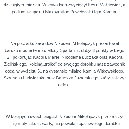
dziesiątym miejscu. W zawodach zwyciężył Kevin Małkiewicz, a
podium uzupełnili Maksymilian Pawełczak i Igor Kordun.
Na początku zawodów Nikodem Mikołajczyk prezentował
bardzo mocne tempo. Młody Spartanin zdobył 3 punkty w biegu
2., pokonując Kacpra Manię, Nikodema Łuczaka oraz Kacpra
Zielińskiego. Kolejną „trójkę” do swojego dorobku nasz zawodnik
dodał w wyścigu 5., na dystansie mijając Kamila Witkowskiego,
Szymona Ludwiczaka oraz Bartosza Jaworskiego, który zaliczył
defekt.
W kolejnych dwóch biegach Nikodem Mikołajczyk przekroczył
linię mety jako czwarty, nie powiększając swojego dorobku