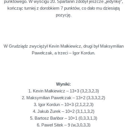
punktowego. W wyścigu 20. Spartanin zdobył jeszcze „jedynkę”,
kończąc turniej z dorobkiem 7 punktów, co dało mu dziesiątą
pozycję.
W Grudziądz zwyciężył Kevin Małkiewicz, drugi był Maksymilian
Pawełczak, a trzeci – Igor Kordun.
Wyniki:
1.
Kevin Małkiewicz – 13+3 (3,2,3,2,3)
2. Maksymilian Pawełczak – 13+2 (3,3,3,2,2)
3. Igor Kordun – 10+3 (2,1,2,2,3)
4. Jakub Żurek – 10+2 (3,1,1,3,2)
5. Bartosz Bańbor – 10+1 (0,3,3,1,3)
6. Paweł Sitek – 9 (w,3,0,3,3)