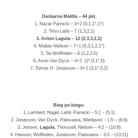
Dackarna Malilla – 44 pkt.
1. Nazar Parnicki – 3+2 (0,1,1*,1*)
2. Timo Lahti – 7 (1,3,2,1)
3. Artem Laguta –
12
(2,3,3,2,2)
4. Matias Nielsen – 7+1 (0,3,1,2,1*)
5. Tai Woffinden – 6 (2,2,2,0)
6. Avon Van Dyck – 3+2 (2*,0,1*,0)
7. Tomas H. Jonasson – 6+1 (3,1*,0,2)
Bieg po biegu:
1. Lambert, Nagel, Lahti, Parnicki – 5:1 – (5:1)
2.
Jonasson, Van Dyck, Palovaara, Wahlqvist – 1:5 – (6:6)
3. Jensen,
Laguta
, Thorssell, Nielsen – 4:2 – (10:8)
4. Hansen, Woffinden, Jonasson, Palovaara – 3:3 – (13:11)