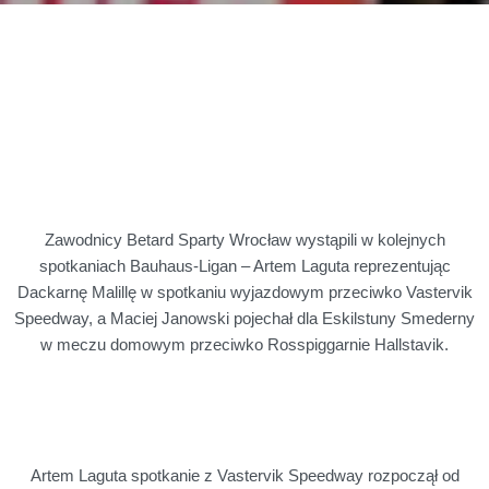
Zawodnicy Betard Sparty Wrocław wystąpili w kolejnych
spotkaniach Bauhaus-Ligan – Artem Laguta reprezentując
Dackarnę Malillę w spotkaniu wyjazdowym przeciwko Vastervik
Speedway, a Maciej Janowski pojechał dla Eskilstuny Smederny
w meczu domowym przeciwko Rosspiggarnie Hallstavik.
Artem Laguta spotkanie z Vastervik Speedway rozpoczął od