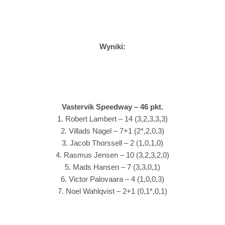
Wyniki:
Vastervik Speedway – 46 pkt.
1. Robert Lambert – 14 (3,2,3,3,3)
2. Villads Nagel – 7+1 (2*,2,0,3)
3. Jacob Thorssell – 2 (1,0,1,0)
4. Rasmus Jensen – 10 (3,2,3,2,0)
5. Mads Hansen – 7 (3,3,0,1)
6. Victor Palovaara – 4 (1,0,0,3)
7. Noel Wahlqvist – 2+1 (0,1*,0,1)