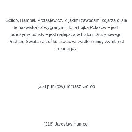
Gollob, Hampel, Protasiewicz. Z jakimi zawodami kojarzą ci się
te nazwiska? Z wygranymi! To ta trójka Polaków – jeśli
policzymy punkty – jest najlepsza w historii Drużynowego
Pucharu Świata na żużlu. Licząc wszystkie rundy wynik jest
imponujący:
(358 punktów) Tomasz Gollob
(316) Jarosław Hampel