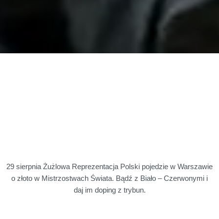
29 sierpnia Żużlowa Reprezentacja Polski pojedzie w Warszawie
o złoto w Mistrzostwach Świata. Bądź z Biało – Czerwonymi i
daj im doping z trybun.