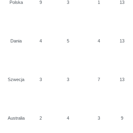
Polska
9
3
1
13
Dania
4
5
4
13
Szwecja
3
3
7
13
Australia
2
4
3
9