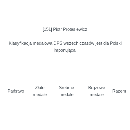
[151] Piotr Protasiewicz
Klasyfikacja medalowa DPŚ wszech czasów jest dla Polski
imponująca!
Złote
Srebrne
Brązowe
Państwo
Razem
medale
medale
medale