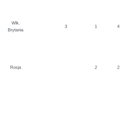
Wlk.
3
1
4
Brytania
Rosja
2
2